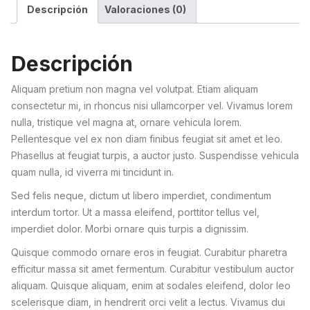
Descripción
Valoraciones (0)
Descripción
Aliquam pretium non magna vel volutpat. Etiam aliquam
consectetur mi, in rhoncus nisi ullamcorper vel. Vivamus lorem
nulla, tristique vel magna at, ornare vehicula lorem.
Pellentesque vel ex non diam finibus feugiat sit amet et leo.
Phasellus at feugiat turpis, a auctor justo. Suspendisse vehicula
quam nulla, id viverra mi tincidunt in.
Sed felis neque, dictum ut libero imperdiet, condimentum
interdum tortor. Ut a massa eleifend, porttitor tellus vel,
imperdiet dolor. Morbi ornare quis turpis a dignissim.
Quisque commodo ornare eros in feugiat. Curabitur pharetra
efficitur massa sit amet fermentum. Curabitur vestibulum auctor
aliquam. Quisque aliquam, enim at sodales eleifend, dolor leo
scelerisque diam, in hendrerit orci velit a lectus. Vivamus dui