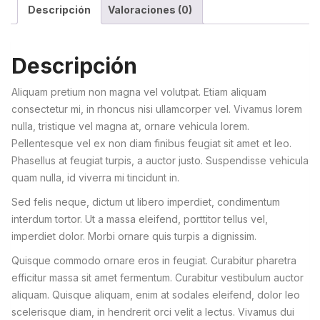
Descripción
Valoraciones (0)
Descripción
Aliquam pretium non magna vel volutpat. Etiam aliquam
consectetur mi, in rhoncus nisi ullamcorper vel. Vivamus lorem
nulla, tristique vel magna at, ornare vehicula lorem.
Pellentesque vel ex non diam finibus feugiat sit amet et leo.
Phasellus at feugiat turpis, a auctor justo. Suspendisse vehicula
quam nulla, id viverra mi tincidunt in.
Sed felis neque, dictum ut libero imperdiet, condimentum
interdum tortor. Ut a massa eleifend, porttitor tellus vel,
imperdiet dolor. Morbi ornare quis turpis a dignissim.
Quisque commodo ornare eros in feugiat. Curabitur pharetra
efficitur massa sit amet fermentum. Curabitur vestibulum auctor
aliquam. Quisque aliquam, enim at sodales eleifend, dolor leo
scelerisque diam, in hendrerit orci velit a lectus. Vivamus dui