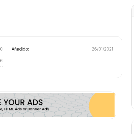
90
Añadido:
26/01/2021
16