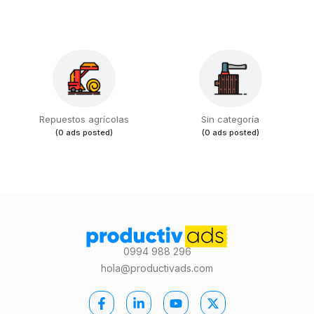
Repuestos agrícolas
Sin categoría
(0 ads posted)
(0 ads posted)
0994 988 296
hola@productivads.com