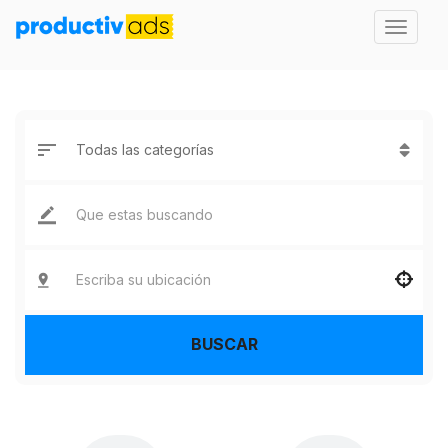
BUSCAR