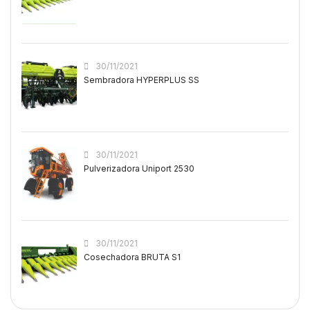
30/11/2021
Sembradora HYPERPLUS SS
30/11/2021
Pulverizadora Uniport 2530
30/11/2021
Cosechadora BRUTA S1