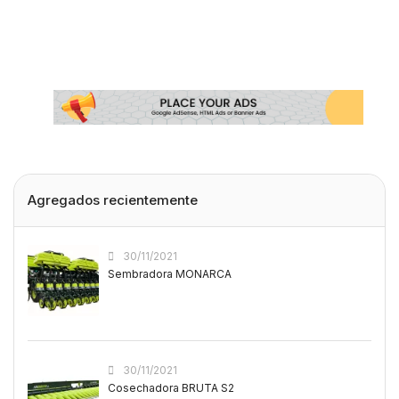
Agregados recientemente
30/11/2021
Sembradora MONARCA
30/11/2021
Cosechadora BRUTA S2