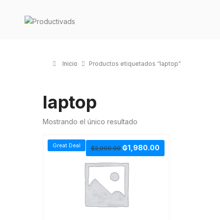
Inicio
Productos etiquetados “laptop”
laptop
Mostrando el único resultado
Great Deal
₲
1,980.00
₲
2,000.00