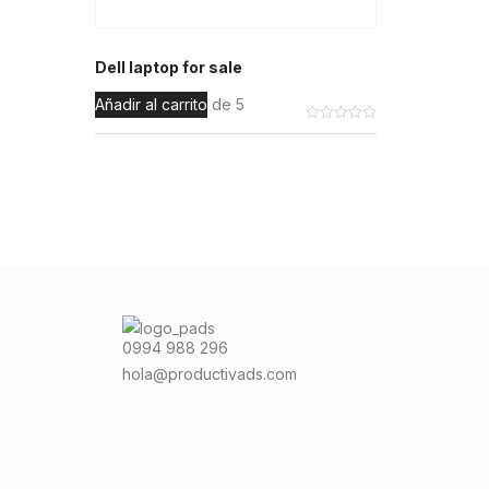
Dell laptop for sale
Añadir al carrito
de 5
0994 988 296
hola@productivads.com