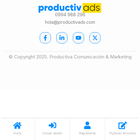
0994 988 296
hola@productivads.com
© Copyright 2025. Productiva Comunicación & Marketing
Inicio
Iniciar sesión
Registrarse
Publicar Anuncio