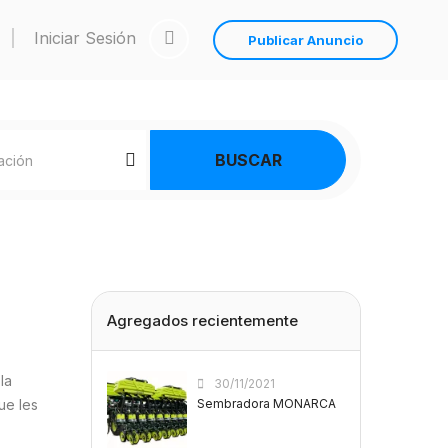
Iniciar Sesión
Publicar Anuncio
BUSCAR
Agregados recientemente
la
30/11/2021
ue les
Sembradora MONARCA