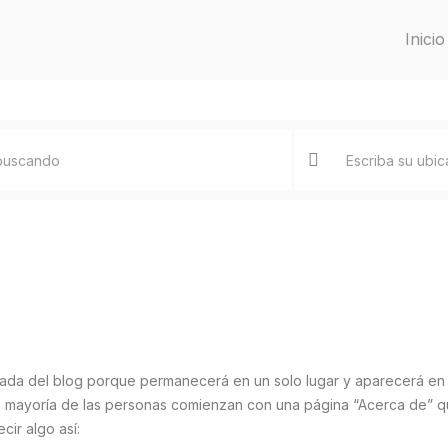
Inicio
trada del blog porque permanecerá en un solo lugar y aparecerá en 
 La mayoría de las personas comienzan con una página “Acerca de” q
cir algo así: