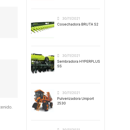
30/11/2021
Cosechadora BRUTA S2
30/11/2021
Sembradora HYPERPLUS
SS
30/11/2021
Pulverizadora Uniport
2530
tenido.
30/11/2021