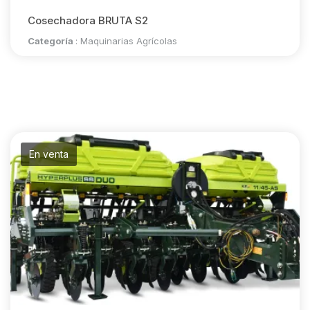
Cosechadora BRUTA S2
Categoría
:
Maquinarias Agrícolas
En venta