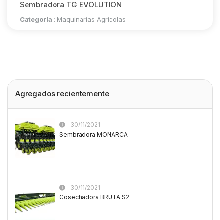
Sembradora TG EVOLUTION
Categoría
:
Maquinarias Agrícolas
Agregados recientemente
30/11/2021
Sembradora MONARCA
30/11/2021
Cosechadora BRUTA S2