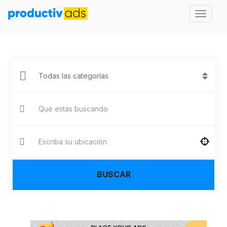
BUSCAR