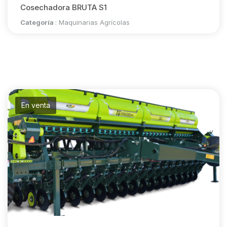
Cosechadora BRUTA S1
Categoría
:
Maquinarias Agrícolas
En venta