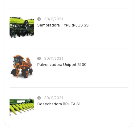
30/11/2021
Sembradora HYPERPLUS SS
30/11/2021
Pulverizadora Uniport 2530
30/11/2021
Cosechadora BRUTA S1