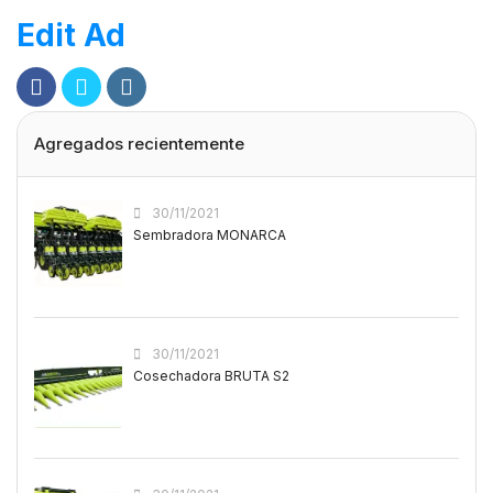
Edit Ad
Agregados recientemente
30/11/2021
Sembradora MONARCA
30/11/2021
Cosechadora BRUTA S2