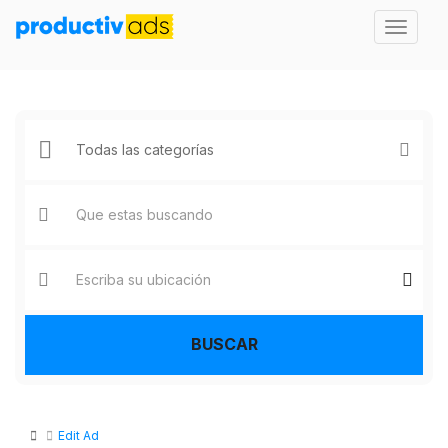
BUSCAR
Edit Ad