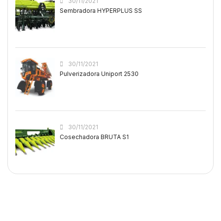
30/11/2021
Sembradora HYPERPLUS SS
30/11/2021
Pulverizadora Uniport 2530
30/11/2021
Cosechadora BRUTA S1