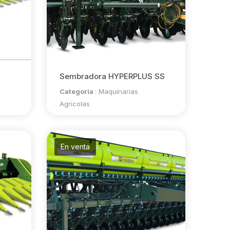
Sembradora HYPERPLUS SS
Categoría
:
Maquinarias
Agrícolas
En venta