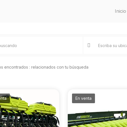
Inicio
os encontrados :
relacionados con tu búsqueda
enta
En venta