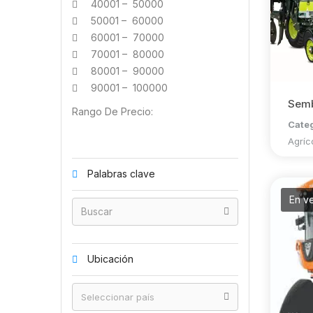
40001 – 50000
50001 – 60000
60001 – 70000
70001 – 80000
80001 – 90000
90001 – 100000
Sem
Rango De Precio:
Cate
Agríc
Palabras clave
En v
Ubicación