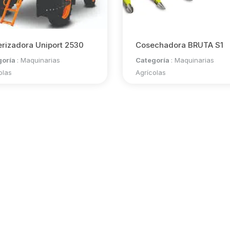
erizadora Uniport 2530
Cosechadora BRUTA S1
goría
:
Maquinarias
Categoría
:
Maquinarias
olas
Agrícolas