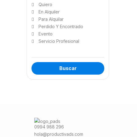
Quiero
En Alquiler
Para Alquilar
Perdido Y Encontrado
Evento
Servicio Profesional
Buscar
0994 988 296
hola@productivads.com