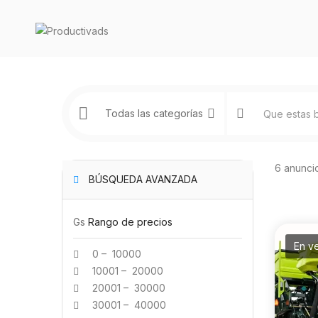
6 anunci
BÚSQUEDA AVANZADA
Gs
Rango de precios
En v
0 – 10000
10001 – 20000
20001 – 30000
30001 – 40000